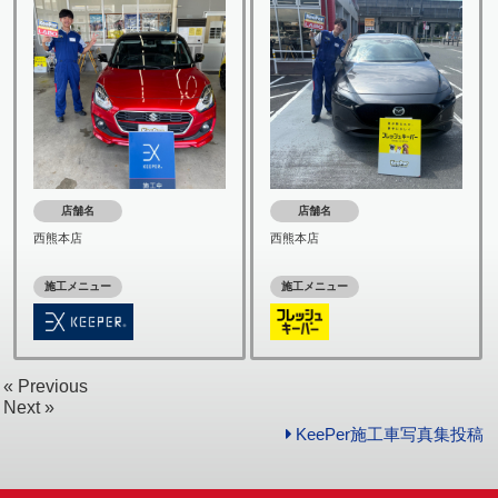
店舗名
店舗名
西熊本店
西熊本店
施工メニュー
施工メニュー
« Previous
Next »
KeePer施工車写真集投稿