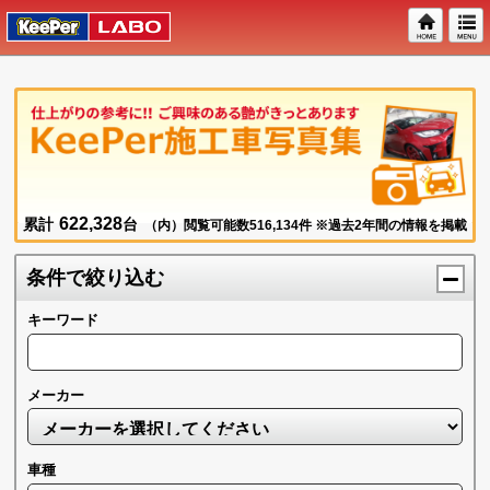
622,328
累計
台
（内）閲覧可能数
516,134
件 ※過去2年間の情報を掲載
条件で絞り込む
キーワード
メーカー
車種