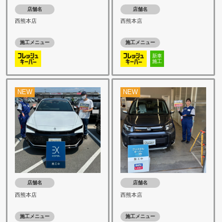
店舗名
店舗名
西熊本店
西熊本店
施工メニュー
施工メニュー
新車
施工
NEW
NEW
店舗名
店舗名
西熊本店
西熊本店
施工メニュー
施工メニュー