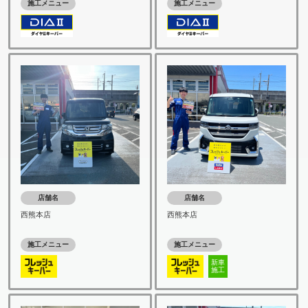
施工メニュー
施工メニュー
店舗名
店舗名
西熊本店
西熊本店
施工メニュー
施工メニュー
新車
施工