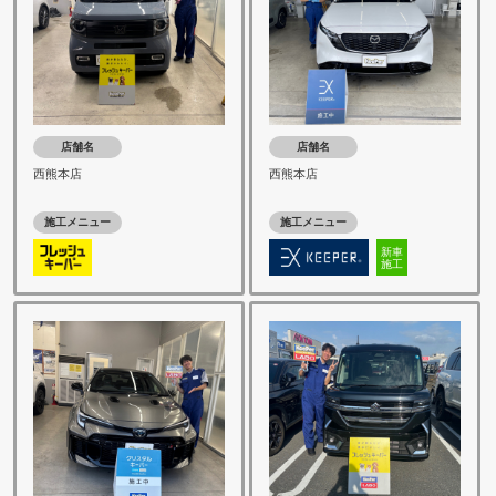
店舗名
店舗名
西熊本店
西熊本店
施工メニュー
施工メニュー
新車
施工