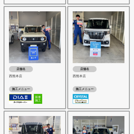
店舗名
店舗名
西熊本店
西熊本店
施工メニュー
施工メニュー
新車
施工