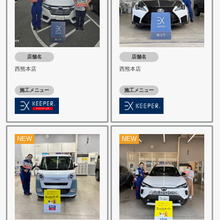
店舗名
店舗名
西熊本店
西熊本店
施工メニュー
施工メニュー
NEW
NEW