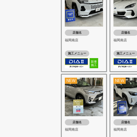
店舗名
店舗名
福岡南店
福岡南店
施工メニュー
施工メニュー
新車
施工
NEW
NEW
店舗名
店舗名
福岡南店
福岡南店