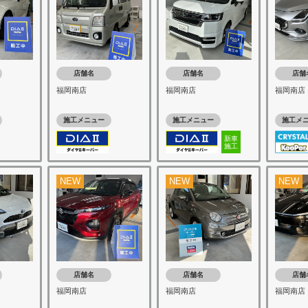
店舗名
店舗名
店舗
福岡南店
福岡南店
福岡南店
施工メニュー
施工メニュー
施工メ
新車
施工
NEW
NEW
NEW
店舗名
店舗名
店舗
福岡南店
福岡南店
福岡南店