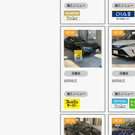
施工メニュー
施工メニュー
NEW
NEW
店舗名
店舗名
福岡南店
福岡南店
施工メニュー
施工メニュー
新
施
NEW
NEW