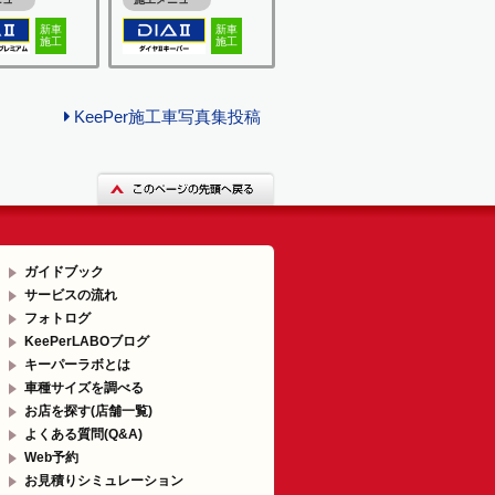
新車
新車
施工
施工
KeePer施工車写真集投稿
ガイドブック
サービスの流れ
フォトログ
KeePerLABOブログ
キーパーラボとは
車種サイズを調べる
お店を探す(店舗一覧)
よくある質問(Q&A)
Web予約
お見積りシミュレーション