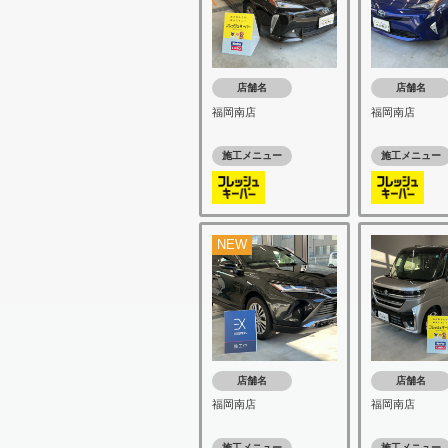
店舗名
店舗名
福岡南店
福岡南店
施工メニュー
施工メニュー
NEW
店舗名
店舗名
福岡南店
福岡南店
施工メニュー
施工メニュー