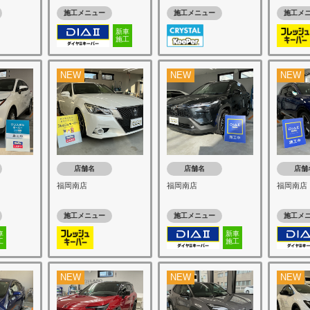
施工メニュー
施工メニュー
施工メ
新車
施工
NEW
NEW
NEW
店舗名
店舗名
店舗
福岡南店
福岡南店
福岡南店
施工メニュー
施工メニュー
施工メ
車
新車
工
施工
NEW
NEW
NEW