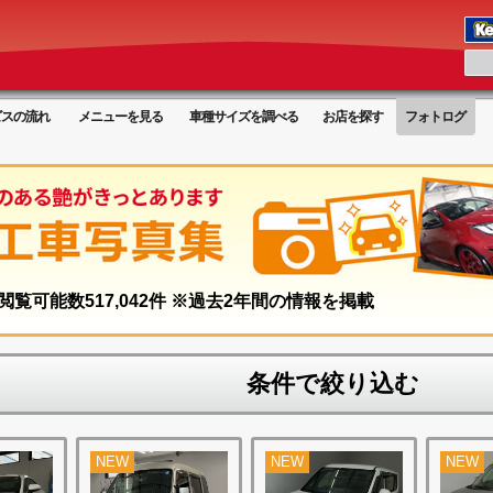
ビスの流れ
メニューを見る
車種サイズを調べる
お店を探す
フォトログ
閲覧可能数
517,042
件 ※過去2年間の情報を掲載
条件で絞り込む
NEW
NEW
NEW