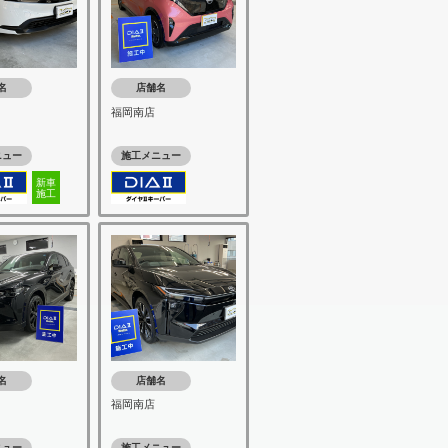
名
店舗名
福岡南店
ニュー
施工メニュー
新車
施工
名
店舗名
福岡南店
ニュー
施工メニュー