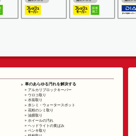
車
新車
工
施工
車のあらゆる汚れを解決する
アルカリブロックキーパー
ウロコ取り
水垢取り
水シミ・ウォータースポット
花粉のシミ取り
油膜取り
ホイールの汚れ
ヘッドライトの黄ばみ
ペンキ取り
鉄粉取り