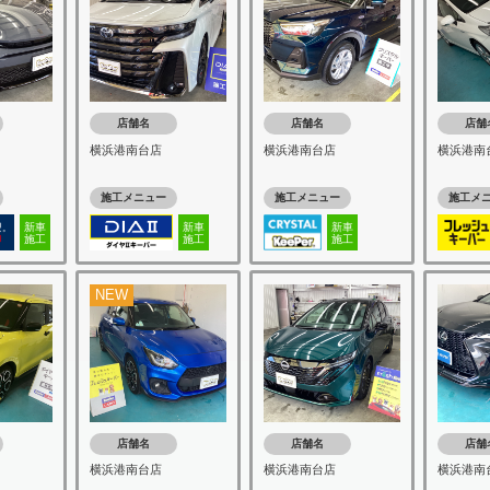
店舗名
店舗名
店舗
横浜港南台店
横浜港南台店
横浜港南
施工メニュー
施工メニュー
施工メ
新車
新車
新車
施工
施工
施工
NEW
店舗名
店舗名
店舗
横浜港南台店
横浜港南台店
横浜港南