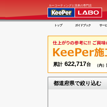
カーコーティングと洗車の専門店
トップ
ガイドブック
サー
622,717
累計
台
（内）
都道府県で絞り込む