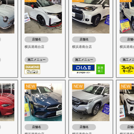
店舗名
店舗名
店舗
横浜港南台店
横浜港南台店
横浜港南
施工メニュー
施工メニュー
施工メ
新車
施工
NEW
NEW
NEW
店舗名
店舗名
店舗