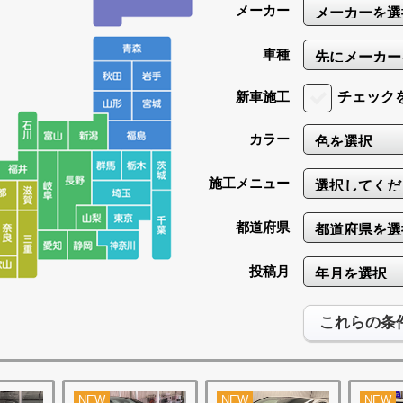
メーカー
車種
新車施工
チェック
カラー
施工メニュー
都道府県
投稿月
これらの条
NEW
NEW
NEW