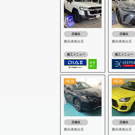
店舗名
店舗名
横浜港南台店
横浜港南台店
施工メニュー
施工メニュー
新車
施工
NEW
NEW
店舗名
店舗名
横浜港南台店
横浜港南台店