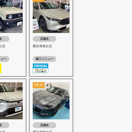
名
店舗名
台店
横浜港南台店
ニュー
施工メニュー
NEW
名
店舗名