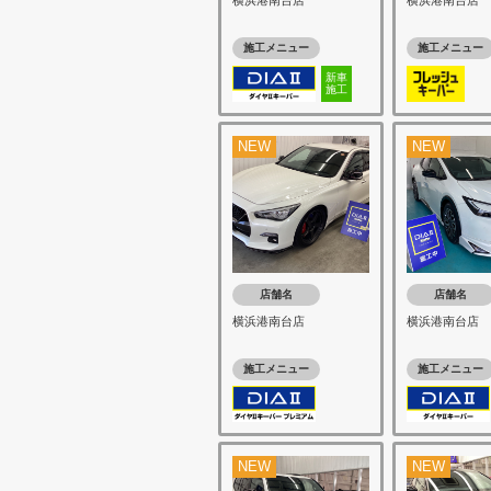
横浜港南台店
横浜港南台店
施工メニュー
施工メニュー
新車
施工
NEW
NEW
店舗名
店舗名
横浜港南台店
横浜港南台店
施工メニュー
施工メニュー
NEW
NEW