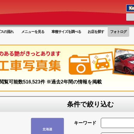
ビスの流れ
メニューを見る
車種サイズを調べる
お店を探す
フォトログ
閲覧可能数
516,523
件 ※過去2年間の情報を掲載
条件で絞り込む
キーワード