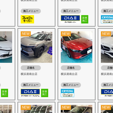
横浜港南台店
横浜港南台店
横浜港南
施工メニュー
施工メニュー
施工メ
新車
施工
NEW
NEW
NEW
店舗名
店舗名
店舗
横浜港南台店
横浜港南台店
横浜港南
施工メニュー
施工メニュー
施工メ
新車
新車
施工
施工
NEW
NEW
NEW