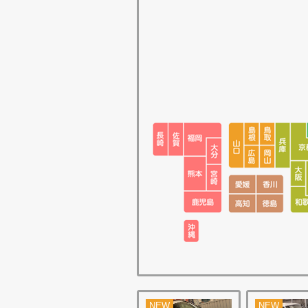
NEW
NEW