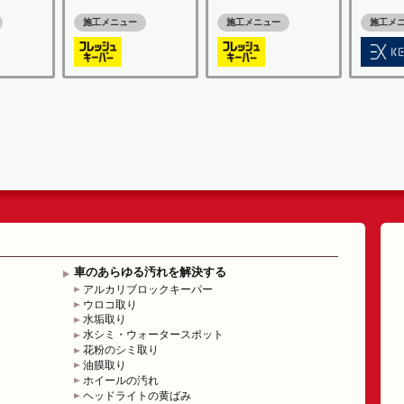
施工メニュー
施工メニュー
施工メ
車のあらゆる汚れを解決する
アルカリブロックキーパー
ウロコ取り
水垢取り
水シミ・ウォータースポット
花粉のシミ取り
油膜取り
ホイールの汚れ
ヘッドライトの黄ばみ