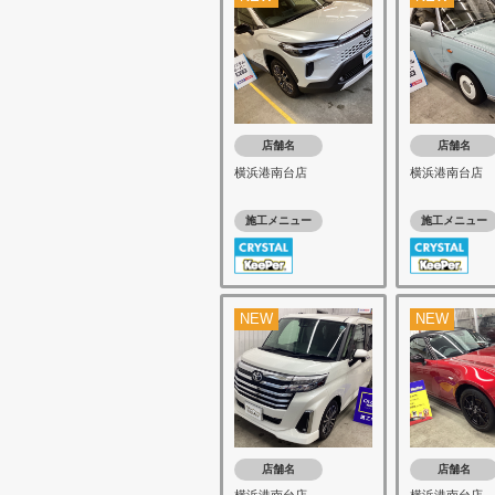
店舗名
店舗名
横浜港南台店
横浜港南台店
施工メニュー
施工メニュー
NEW
NEW
店舗名
店舗名