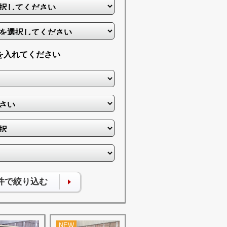
を入れてください
件で絞り込む
NEW