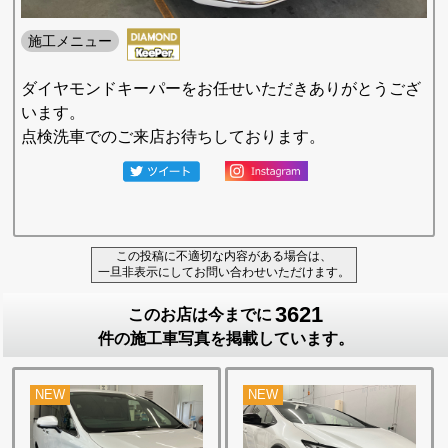
施工メニュー
ダイヤモンドキーパーをお任せいただきありがとうござ
います。
点検洗車でのご来店お待ちしております。
この投稿に不適切な内容がある場合は、
一旦非表示にしてお問い合わせいただけます。
3621
このお店は今までに
件の施工車写真を掲載しています。
NEW
NEW