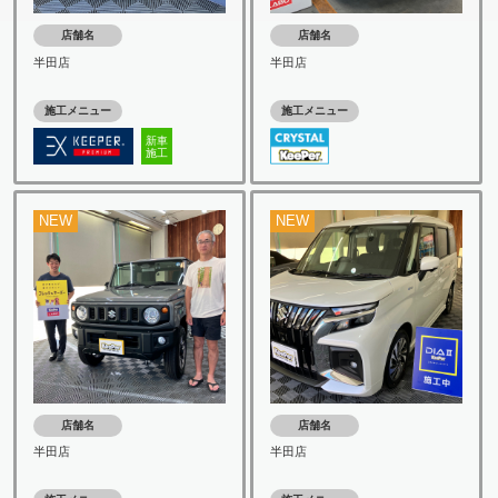
店舗名
店舗名
半田店
半田店
施工メニュー
施工メニュー
新車
施工
NEW
NEW
店舗名
店舗名
半田店
半田店