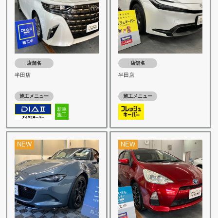
店舗名
店舗名
半田店
半田店
施工メニュー
施工メニュー
新車
施工
NEW
NEW