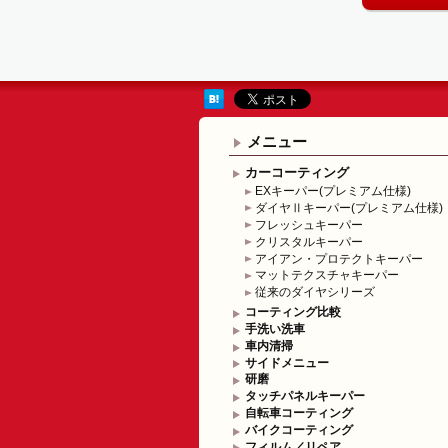
メニュー
カーコーティング
EXキーパー(プレミアム仕様)
ダイヤⅡキーパー(プレミアム仕様)
フレッシュキーパー
クリスタルキーパー
アイアン・プロテクトキーパー
マットテクスチャキーパー
従来のダイヤシリーズ
コーティング比較
手洗い洗車
車内清掃
サイドメニュー
研磨
タッチパネルキーパー
自転車コーティング
バイクコーティング
フィルム／リペア