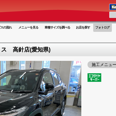
ビスの流れ
メニューを見る
車種サイズを調べる
お店を探す
フォトログ
ス 高針店(愛知県)
施工メニュ