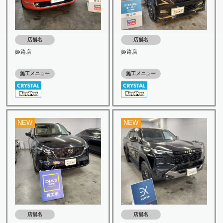
店舗名
店舗名
姫路店
姫路店
施工メニュー
施工メニュー
NEW
NEW
店舗名
店舗名