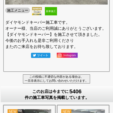
施工メニュー
新車施工
ダイヤモンドキーパー施工車です。
オーナー様、当店のご利用誠にありがとうございます。
【ダイヤモンドキーパー】を施工させて頂きました。
今後のお手入れも是非ご利用くださり
またのご来店をお待ち致しております。
この投稿に不適切な内容がある場合は、
一旦非表示にしてお問い合わせいただけます。
5406
このお店は今までに
件の施工車写真を掲載しています。
NEW
NEW