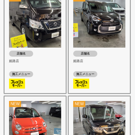
店舗名
店舗名
姫路店
姫路店
施工メニュー
施工メニュー
NEW
NEW