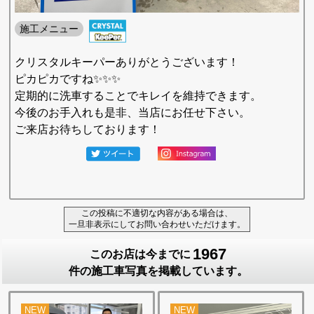
施工メニュー
クリスタルキーパーありがとうございます！
ピカピカですね✨✨✨
定期的に洗車することでキレイを維持できます。
今後のお手入れも是非、当店にお任せ下さい。
ご来店お待ちしております！
この投稿に不適切な内容がある場合は、
一旦非表示にしてお問い合わせいただけます。
1967
このお店は今までに
件の施工車写真を掲載しています。
NEW
NEW