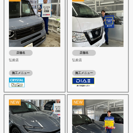
店舗名
店舗名
弘前店
弘前店
施工メニュー
施工メニュー
NEW
NEW