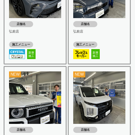
店舗名
店舗名
弘前店
弘前店
施工メニュー
施工メニュー
新車
新車
施工
施工
NEW
NEW
店舗名
店舗名