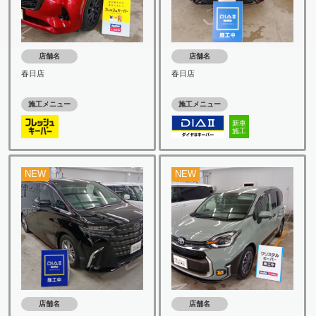
店舗名
店舗名
春日店
春日店
施工メニュー
施工メニュー
新車
施工
NEW
NEW
店舗名
店舗名