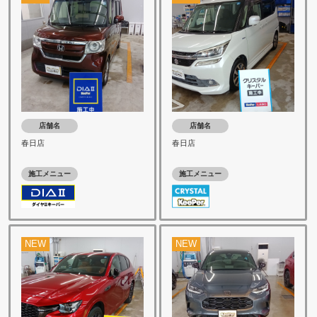
店舗名
店舗名
春日店
春日店
施工メニュー
施工メニュー
NEW
NEW