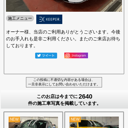
施工メニュー
オーナー様、当店のご利用ありがとうございます。今後
のお手入れも是非ご利用ください。またのご来店お待ち
しております。
この投稿に不適切な内容がある場合は、
一旦非表示にしてお問い合わせいただけます。
2640
このお店は今までに
件の施工車写真を掲載しています。
NEW
NEW