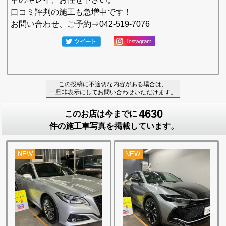
口コミ評判の施工も急増中です！
お問い合わせ、ご予約⇒042-519-7076
この投稿に不適切な内容がある場合は、
一旦非表示にしてお問い合わせいただけます。
4630
このお店は今までに
件の施工車写真を掲載しています。
NEW
NEW