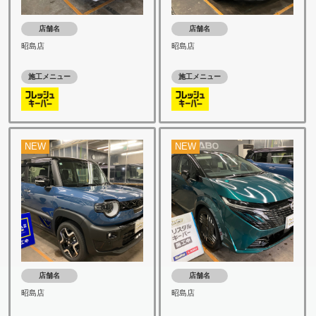
店舗名
店舗名
昭島店
昭島店
施工メニュー
施工メニュー
NEW
NEW
店舗名
店舗名
昭島店
昭島店