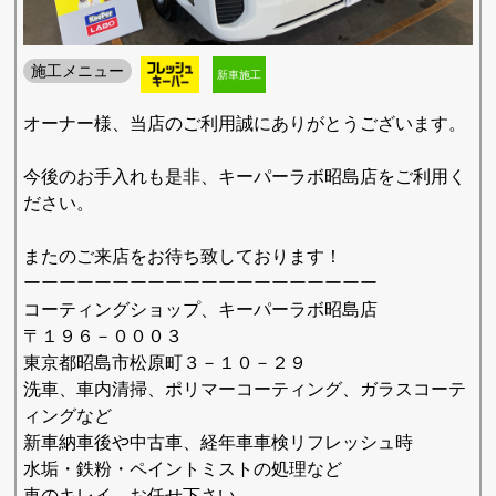
施工メニュー
新車施工
オーナー様、当店のご利用誠にありがとうございます。
今後のお手入れも是非、キーパーラボ昭島店をご利用く
ださい。
またのご来店をお待ち致しております！
ーーーーーーーーーーーーーーーーーーーー
コーティングショップ、キーパーラボ昭島店
〒１９６－０００３
東京都昭島市松原町３－１０－２９
洗車、車内清掃、ポリマーコーティング、ガラスコーテ
ィングなど
新車納車後や中古車、経年車車検リフレッシュ時
水垢・鉄粉・ペイントミストの処理など
車のキレイ、お任せ下さい。