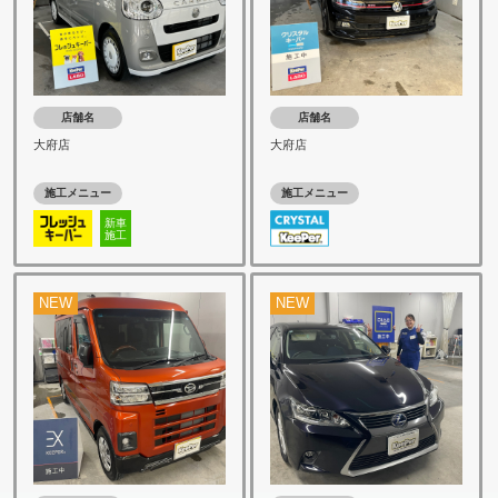
店舗名
店舗名
大府店
大府店
施工メニュー
施工メニュー
新車
施工
NEW
NEW