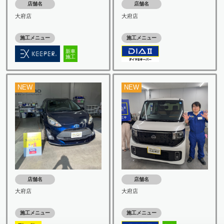
店舗名
店舗名
大府店
大府店
施工メニュー
施工メニュー
新車
施工
NEW
NEW
店舗名
店舗名
大府店
大府店
施工メニュー
施工メニュー