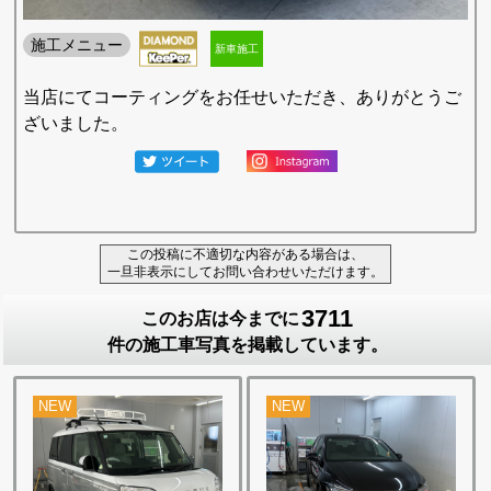
施工メニュー
新車施工
当店にてコーティングをお任せいただき、ありがとうご
ざいました。
この投稿に不適切な内容がある場合は、
一旦非表示にしてお問い合わせいただけます。
3711
このお店は今までに
件の施工車写真を掲載しています。
NEW
NEW