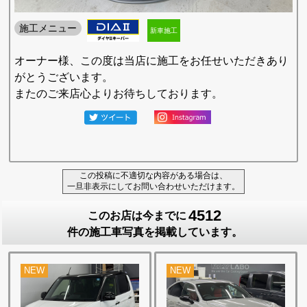
施工メニュー
新車施工
オーナー様、この度は当店に施工をお任せいただきあり
がとうございます。
またのご来店心よりお待ちしております。
この投稿に不適切な内容がある場合は、
一旦非表示にしてお問い合わせいただけます。
4512
このお店は今までに
件の施工車写真を掲載しています。
NEW
NEW