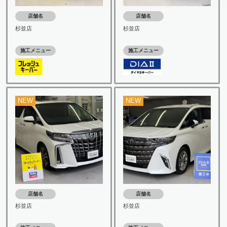
店舗名
店舗名
杉並店
杉並店
施工メニュー
施工メニュー
NEW
NEW
店舗名
店舗名
杉並店
杉並店