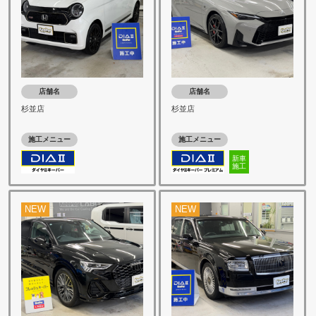
店舗名
店舗名
杉並店
杉並店
施工メニュー
施工メニュー
新車
施工
NEW
NEW