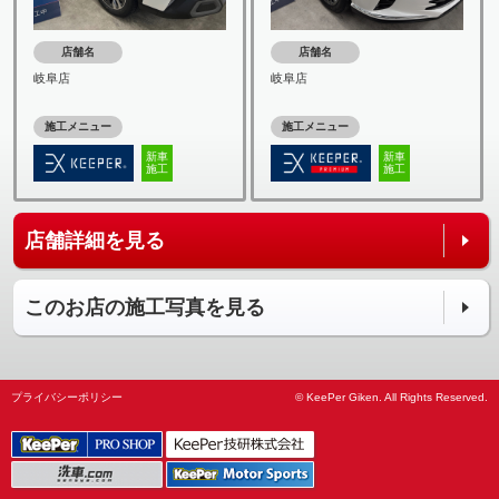
店舗名
店舗名
岐阜店
岐阜店
施工メニュー
施工メニュー
新車
新車
施工
施工
店舗詳細を見る
このお店の施工写真を見る
プライバシーポリシー
© KeePer Giken. All Rights Reserved.