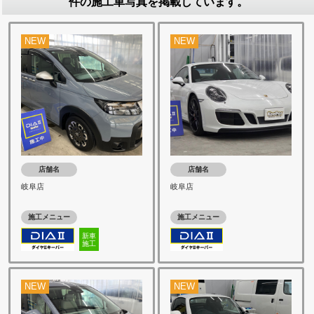
件の施工車写真を掲載しています。
NEW
NEW
店舗名
店舗名
岐阜店
岐阜店
施工メニュー
施工メニュー
新車
施工
NEW
NEW