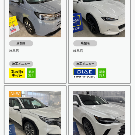
店舗名
店舗名
岐阜店
岐阜店
施工メニュー
施工メニュー
新車
新車
施工
施工
NEW