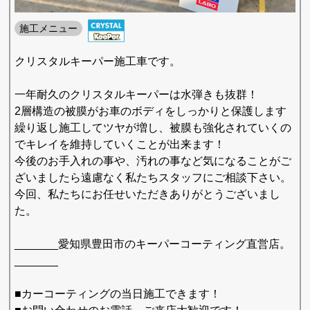
施工メニュー
クリスタルキーパー施工車です。
一年耐久のクリスタルキーパーは水弾きも抜群！
2層構造の被膜がお車のボディをしっかりと保護します
繰り返し施工してツヤが増し、被膜も強化されていくの
でキレイを維持していくことが出来ます！
今後のお手入れの事や、汚れの事など気になることがご
ざいましたら遠慮なく私たちスタッフにご相談下さい。
今回、私たちにお任せいただきありがとうございまし
た。
_______愛知県豊田市のキーパーコーティング直営店。
_______
■カーコーティングの当日施工できます！