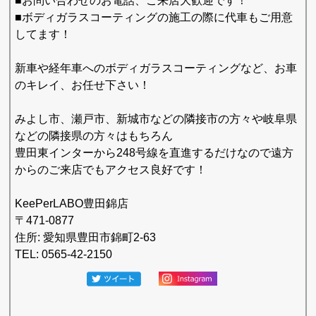
■お問い合わせのお電話、ご来店大歓迎です！
■ボディガラスコーティングの施工の際に代車もご用意
してます！
新車や経年車へのボディガラスコーティングなど、お車
のキレイ、お任せ下さい！
みよし市、瀬戸市、新城市などの隣接市の方々や岐阜県
などの隣接県の方々はもちろん
豊田東インターから248号線を直進するだけなので遠方
からのご来店でもアクセス良好です！
KeePerLABO豊田錦店
〒471-0877
住所: 愛知県豊田市錦町2-63
TEL: 0565-42-2150