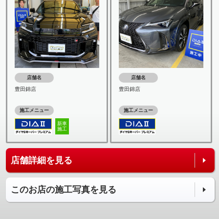
店舗名
店舗名
豊田錦店
豊田錦店
施工メニュー
施工メニュー
新車
施工
店舗詳細を見る
このお店の施工写真を見る