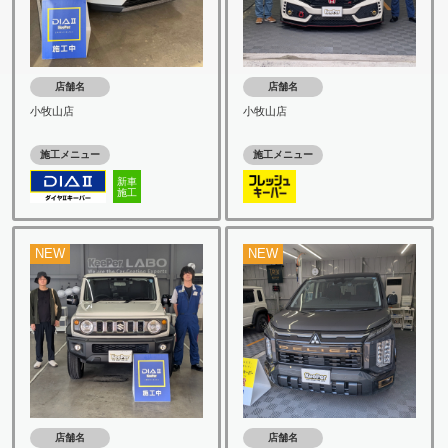
店舗名
店舗名
小牧山店
小牧山店
施工メニュー
施工メニュー
新車
施工
NEW
NEW
店舗名
店舗名