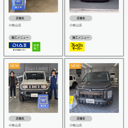
店舗名
店舗名
小牧山店
小牧山店
施工メニュー
施工メニュー
新車
施工
NEW
NEW
店舗名
店舗名
小牧山店
小牧山店