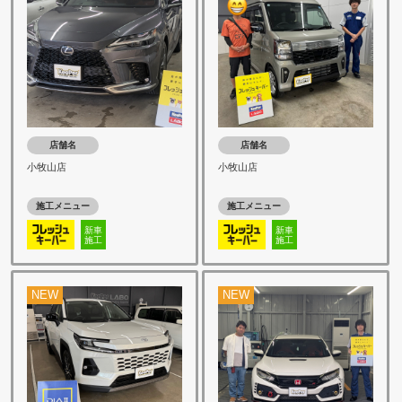
店舗名
店舗名
小牧山店
小牧山店
施工メニュー
施工メニュー
新車
新車
施工
施工
NEW
NEW