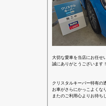
大切な愛車を当店にお任せ
誠にありがとうございます
クリスタルキーパー特有の
お車がさらにかっこよくな
またのご利用心よりお待ち