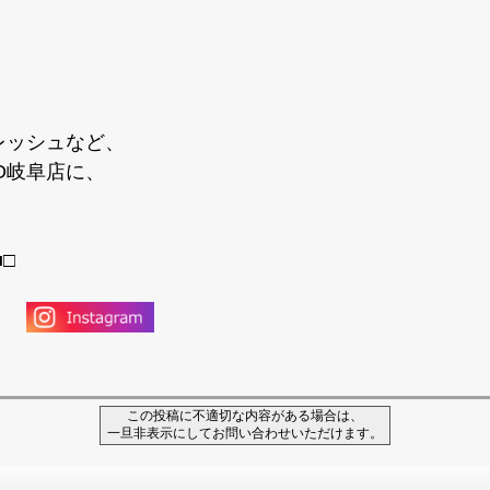
レッシュなど、
BO岐阜店に、
■□
この投稿に不適切な内容がある場合は、
一旦非表示にしてお問い合わせいただけます。