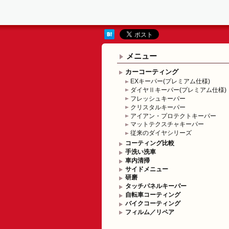
メニュー
カーコーティング
EXキーパー(プレミアム仕様)
ダイヤⅡキーパー(プレミアム仕様)
フレッシュキーパー
クリスタルキーパー
アイアン・プロテクトキーパー
マットテクスチャキーパー
従来のダイヤシリーズ
コーティング比較
手洗い洗車
車内清掃
サイドメニュー
研磨
タッチパネルキーパー
自転車コーティング
バイクコーティング
フィルム／リペア