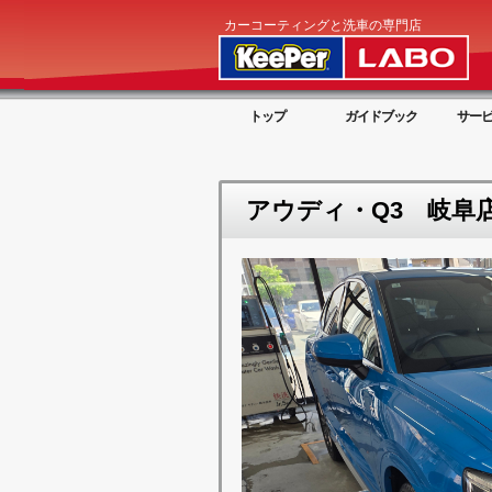
カーコーティングと洗車の専門店
トップ
ガイドブック
サー
アウディ・Q3 岐阜店