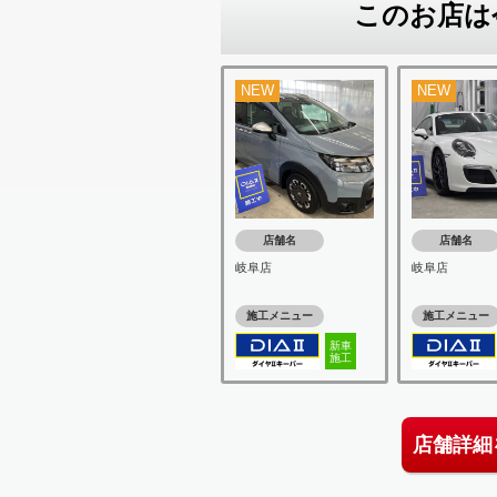
このお店は
NEW
NEW
店舗名
店舗名
岐阜店
岐阜店
施工メニュー
施工メニュー
新車
施工
店舗詳細