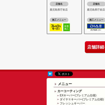
店舗名
店舗名
鹿児島県庁前店
鹿児島県庁前店
施工メニュー
施工メニュー
新車
施工
店舗詳細
メニュー
カーコーティング
EXキーパー(プレミアム仕様)
ダイヤⅡキーパー(プレミアム仕様)
フレッシュキーパー