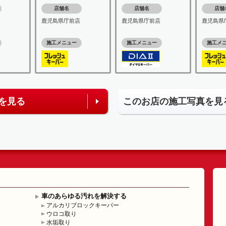
店舗名
店舗名
店舗
鹿児島県庁前店
鹿児島県庁前店
鹿児島県
施工メニュー
施工メニュー
施工メ
を見る
このお店の施工写真を見
車のあらゆる汚れを解決する
アルカリブロックキーパー
ウロコ取り
水垢取り