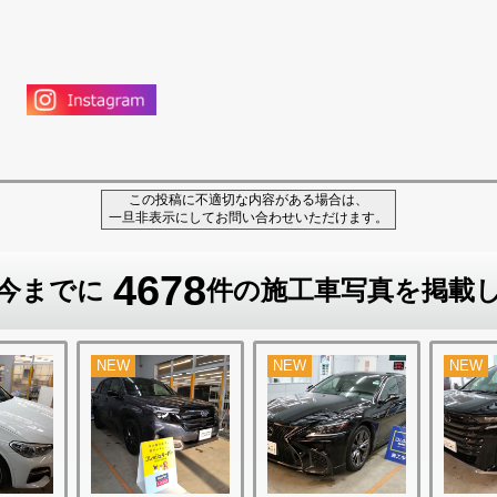
この投稿に不適切な内容がある場合は、
一旦非表示にしてお問い合わせいただけます。
4678
今までに
件の施工車写真を掲載
NEW
NEW
NEW