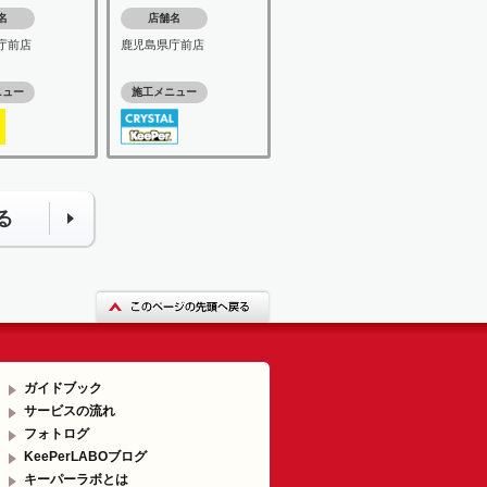
名
店舗名
庁前店
鹿児島県庁前店
ニュー
施工メニュー
る
ガイドブック
サービスの流れ
フォトログ
KeePerLABOブログ
キーパーラボとは