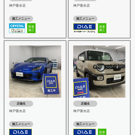
神戸垂水店
神戸垂水店
施工メニュー
施工メニュー
新車
新車
施工
施工
店舗名
店舗名
神戸垂水店
神戸垂水店
施工メニュー
施工メニュー
新車