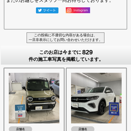
またのお越しをスタッフ一同お待ちしております。
この投稿に不適切な内容がある場合は、
一旦非表示にしてお問い合わせいただけます。
829
このお店は今までに
件の施工車写真を掲載しています。
店舗名
店舗名