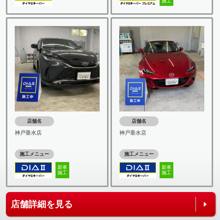
施工
店舗名
店舗名
神戸垂水店
神戸垂水店
施工メニュー
施工メニュー
新車
新車
施工
施工
店舗詳細を見る