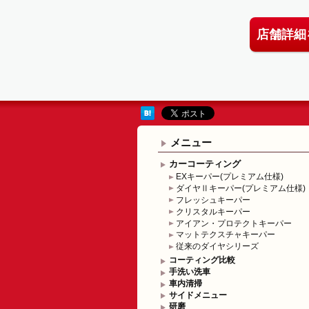
店舗詳細
メニュー
カーコーティング
EXキーパー(プレミアム仕様)
ダイヤⅡキーパー(プレミアム仕様)
フレッシュキーパー
クリスタルキーパー
アイアン・プロテクトキーパー
マットテクスチャキーパー
従来のダイヤシリーズ
コーティング比較
手洗い洗車
車内清掃
サイドメニュー
研磨