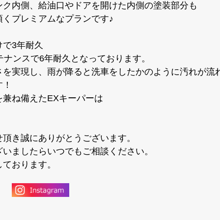
ンク内側、給油口やドアを開けた内側の塗装部分も
頂くプレミアムなプランです♪
けで3年耐久
テナンスで6年耐久となっております。
さを実現し、雨が降ると洗車をしたかのように汚れが流
す！
兼ね備えたEXキーパーは
せ頂き誠にありがとうございます。
ざいましたらいつでもご相談ください。
しております。