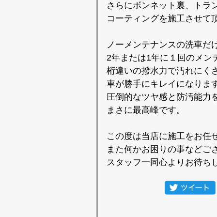
さらにボンネット裏、トラ
コーティングを施工させて
ノーメンテナンスの洗車だ
2年または1年に１回のメン
桁違いの撥水力で汚れにく
車が勝手にキレイになりま
圧倒的なツヤ感と防汚能力を
まさに最高峰です。
この度は当店に施工をお任
また何かお困りの事などご
スタッフ一同心よりお待ち