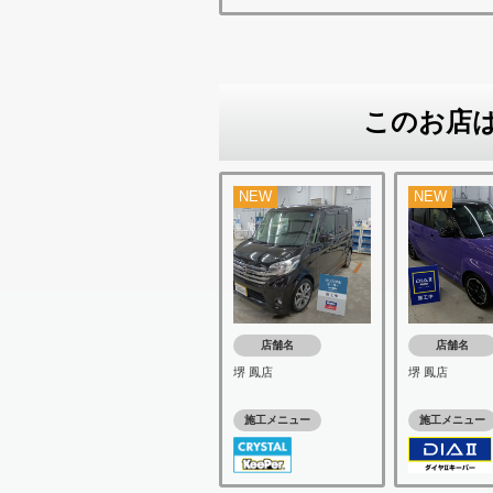
このお店
NEW
NEW
店舗名
店舗名
堺 鳳店
堺 鳳店
施工メニュー
施工メニュー