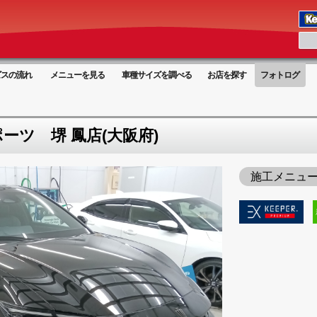
ビスの流れ
メニューを見る
車種サイズを調べる
お店を探す
フォトログ
ツ 堺 鳳店(大阪府)
施工メニュ