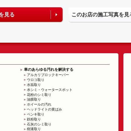
を見る
このお店の施工写真を見
車のあらゆる汚れを解決する
アルカリブロックキーパー
ウロコ取り
水垢取り
水シミ・ウォータースポット
花粉のシミ取り
油膜取り
ホイールの汚れ
ヘッドライトの黄ばみ
ペンキ取り
鉄粉取り
石灰のシミ取り
樹液取り