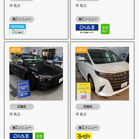
堺 鳳店
堺 鳳店
施工メニュー
施工メニュー
新車
施工
NEW
NEW
店舗名
店舗名
堺 鳳店
堺 鳳店
施工メニュー
施工メニュー
新車