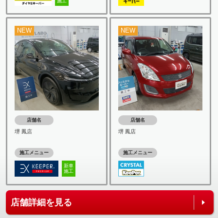
施工
NEW
NEW
店舗名
店舗名
堺 鳳店
堺 鳳店
施工メニュー
施工メニュー
新車
施工
店舗詳細を見る