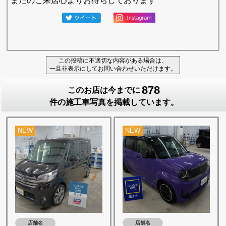
またのご来店心よりお待ちしております
この投稿に不適切な内容がある場合は、
一旦非表示にしてお問い合わせいただけます。
878
このお店は今までに
件の施工車写真を掲載しています。
NEW
NEW
店舗名
店舗名