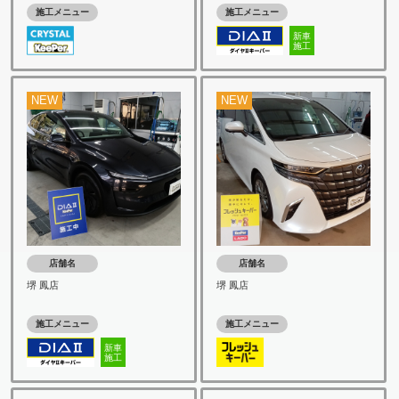
施工メニュー
施工メニュー
新車
施工
NEW
NEW
店舗名
店舗名
堺 鳳店
堺 鳳店
施工メニュー
施工メニュー
新車
施工