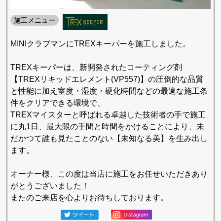
施工メニュー
MINIクラブマンにTREXキーパーを施工しました。
TREXキーパーは、新開発されたコーティング剤
【TREXリキッドエレメント(VP557)】の圧倒的な品質
と性能に加え室度・湿度・硬化時間などの最適な施工条
件をクリアできる環境で、
TREXマイスターと呼ばれる卓越した技術者の手で施工
に丸1日、最大限の手間と時間をかけることにより、未
だかつて誰も見たことのない【未知なる美】を生み出し
ます。
オーナー様、この度は当店に施工をお任せいただきあり
がとうございました！
またのご来店を心よりお待ちしております。