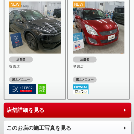
NEW
NEW
店舗名
店舗名
堺 鳳店
堺 鳳店
施工メニュー
施工メニュー
新車
施工
店舗詳細を見る
このお店の施工写真を見る