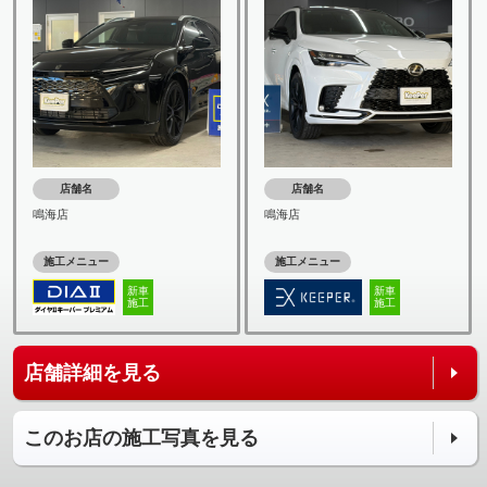
店舗名
店舗名
鳴海店
鳴海店
施工メニュー
施工メニュー
新車
新車
施工
施工
店舗詳細を見る
このお店の施工写真を見る