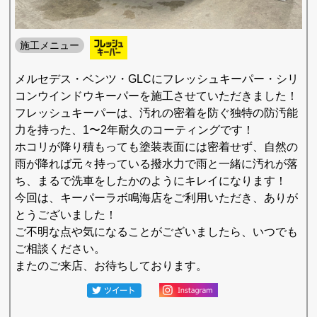
施工メニュー
メルセデス・ベンツ・GLCにフレッシュキーパー・シリ
コンウインドウキーパーを施工させていただきました！
フレッシュキーパーは、汚れの密着を防ぐ独特の防汚能
力を持った、1〜2年耐久のコーティングです！
ホコリが降り積もっても塗装表面には密着せず、自然の
雨が降れば元々持っている撥水力で雨と一緒に汚れが落
ち、まるで洗車をしたかのようにキレイになります！
今回は、キーパーラボ鳴海店をご利用いただき、ありが
とうございました！
ご不明な点や気になることがございましたら、いつでも
ご相談ください。
またのご来店、お待ちしております。