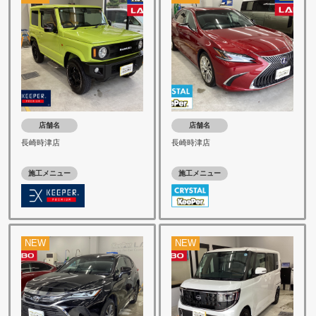
店舗名
店舗名
長崎時津店
長崎時津店
施工メニュー
施工メニュー
NEW
NEW