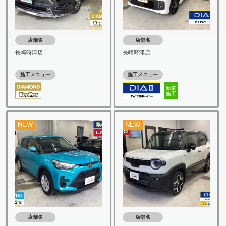
店舗名
店舗名
長崎時津店
長崎時津店
施工メニュー
施工メニュー
新車
施工
NEW
NEW
店舗名
店舗名