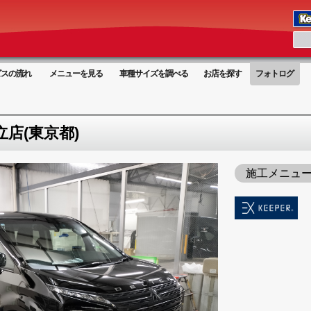
ビスの流れ
メニューを見る
車種サイズを調べる
お店を探す
フォトログ
立店(東京都)
施工メニュ