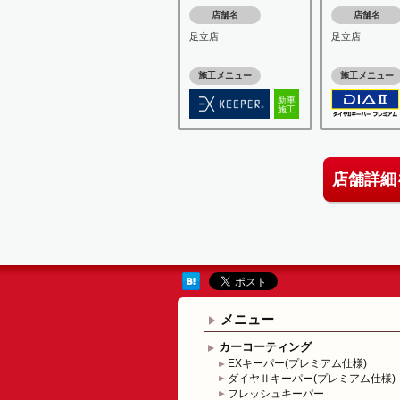
店舗名
店舗名
足立店
足立店
施工メニュー
施工メニュー
新車
施工
店舗詳細
メニュー
カーコーティング
EXキーパー(プレミアム仕様)
ダイヤⅡキーパー(プレミアム仕様)
フレッシュキーパー