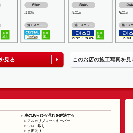
店舗名
店舗名
店舗
足立店
足立店
足立店
施工メニュー
施工メニュー
施工メ
新車
新車
新車
施工
施工
施工
を見る
このお店の施工写真を見
車のあらゆる汚れを解決する
アルカリブロックキーパー
ウロコ取り
水垢取り