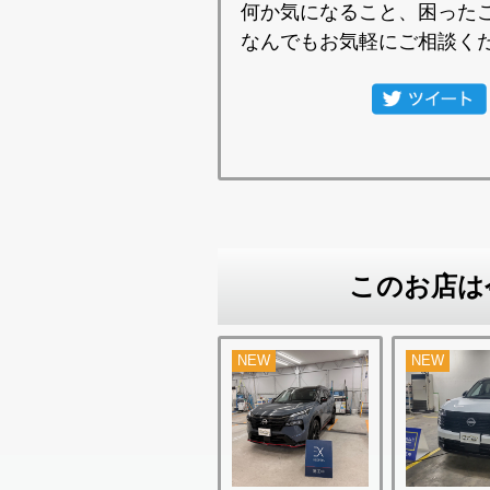
何か気になること、困った
なんでもお気軽にご相談く
このお店は
NEW
NEW