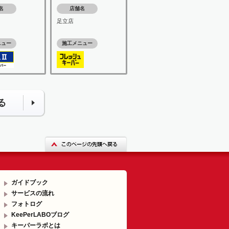
名
店舗名
足立店
ニュー
施工メニュー
る
ガイドブック
サービスの流れ
フォトログ
KeePerLABOブログ
キーパーラボとは