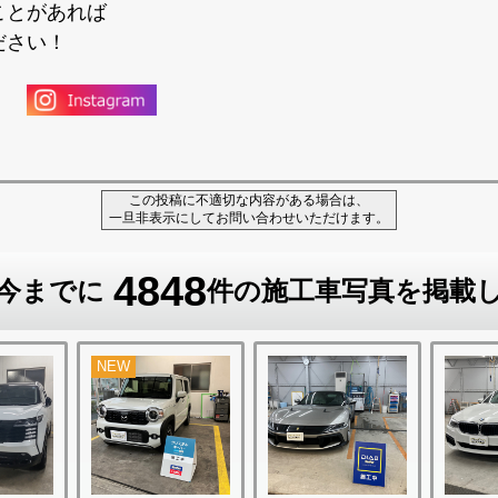
ことがあれば
ださい！
この投稿に不適切な内容がある場合は、
一旦非表示にしてお問い合わせいただけます。
4848
今までに
件の施工車写真を掲載
NEW