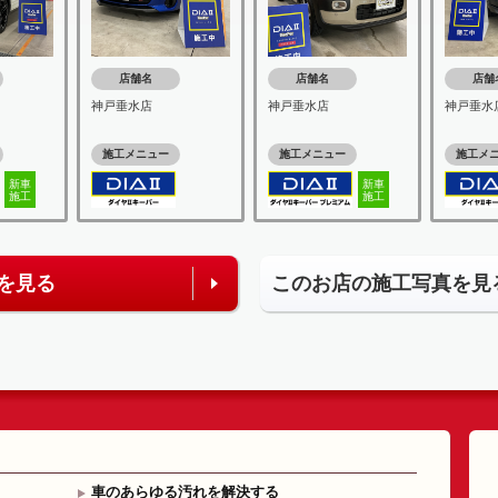
店舗名
店舗名
店舗
神戸垂水店
神戸垂水店
神戸垂水
施工メニュー
施工メニュー
施工メ
新車
新車
施工
施工
を見る
このお店の施工写真を見
車のあらゆる汚れを解決する