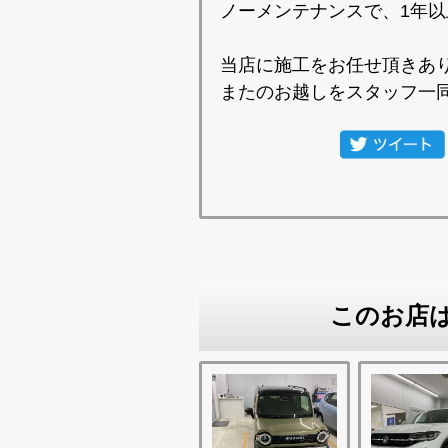
ノーメンテナンスで、1年
当店に施工をお任せ頂きあ
またのお越しをスタッフ一
このお店