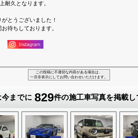
以上耐久となります。
りがとうございました！
同お待ちしております。
この投稿に不適切な内容がある場合は、
一旦非表示にしてお問い合わせいただけます。
829
は今までに
件の施工車写真を掲載し