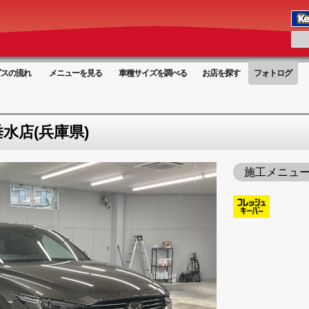
ビスの流れ
メニューを見る
車種サイズを調べる
お店を探す
フォトログ
水店(兵庫県)
施工メニュ