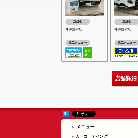
店舗名
店舗名
神戸垂水店
神戸垂水店
施工メニュー
施工メニュー
新車
施工
店舗詳細
メニュー
カーコーティング