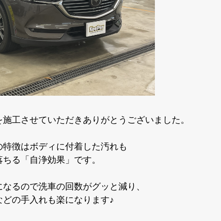
を施工させていただきありがとうございました。
の特徴はボディに付着した汚れも
落ちる「自浄効果」です。
になるので洗車の回数がグッと減り、
などの手入れも楽になります♪