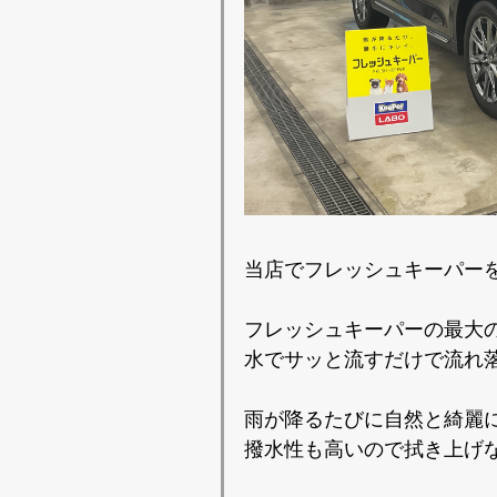
当店でフレッシュキーパー
フレッシュキーパーの最大
水でサッと流すだけで流れ
雨が降るたびに自然と綺麗
撥水性も高いので拭き上げ