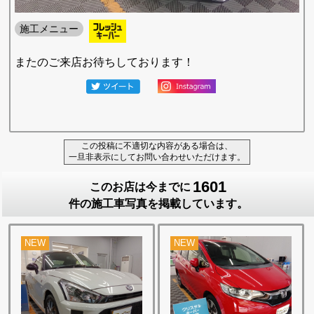
施工メニュー
またのご来店お待ちしております！
この投稿に不適切な内容がある場合は、
一旦非表示にしてお問い合わせいただけます。
1601
このお店は今までに
件の施工車写真を掲載しています。
NEW
NEW