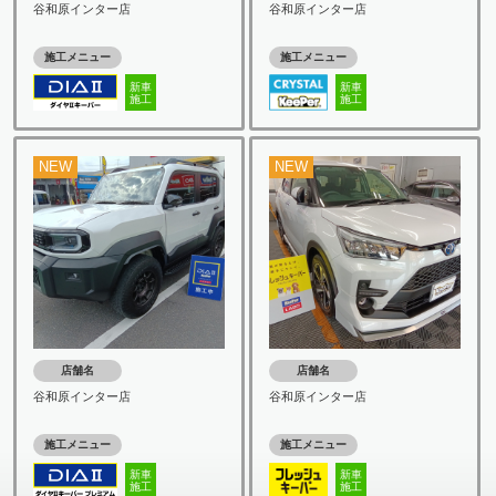
谷和原インター店
谷和原インター店
施工メニュー
施工メニュー
新車
新車
施工
施工
NEW
NEW
店舗名
店舗名
谷和原インター店
谷和原インター店
施工メニュー
施工メニュー
新車
新車
施工
施工