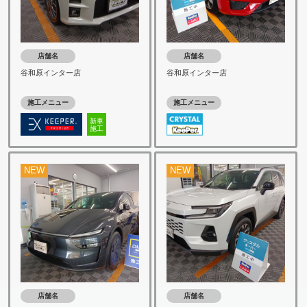
店舗名
店舗名
谷和原インター店
谷和原インター店
施工メニュー
施工メニュー
新車
施工
NEW
NEW
店舗名
店舗名