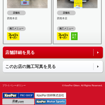
店舗名
店舗名
西熊本店
西熊本店
施工メニュー
施工メニュー
新車
施工
店舗詳細を見る
このお店の施工写真を見る
プライバシーポリシー
© KeePer Giken. All Rights Reserved.