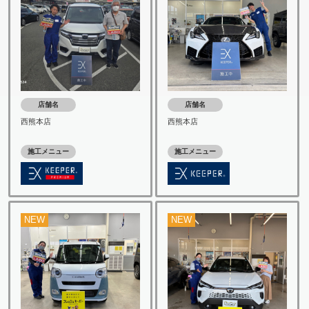
店舗名
店舗名
西熊本店
西熊本店
施工メニュー
施工メニュー
NEW
NEW