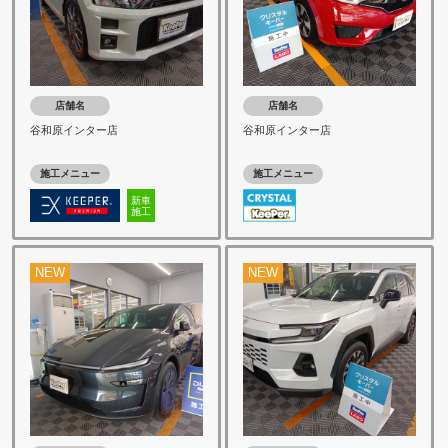
店舗名
店舗名
谷和原インター店
谷和原インター店
施工メニュー
施工メニュー
新車
施工
NEW
NEW