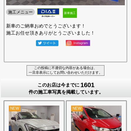
施工メニュー
新車施工
新車のご納車おめでとうございます！
施工お任せ頂きありがとうございました！
この投稿に不適切な内容がある場合は、
一旦非表示にしてお問い合わせいただけます。
1601
このお店は今までに
件の施工車写真を掲載しています。
NEW
NEW