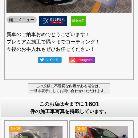
施工メニュー
新車施工
新車のご納車おめでとうございます！
プレミアム施工で隅々までコーティング！
今後のお手入れもぜひお任せください！
この投稿に不適切な内容がある場合は、
一旦非表示にしてお問い合わせいただけます。
1601
このお店は今までに
件の施工車写真を掲載しています。
NEW
NEW