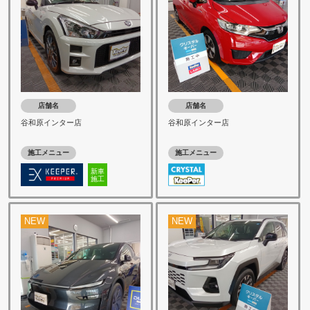
店舗名
店舗名
谷和原インター店
谷和原インター店
施工メニュー
施工メニュー
新車
施工
NEW
NEW