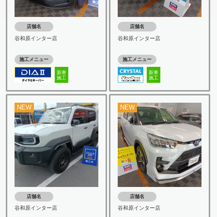
店舗名
店舗名
谷和原インター店
谷和原インター店
施工メニュー
施工メニュー
新車
新車
施工
施工
NEW
NEW
店舗名
店舗名
谷和原インター店
谷和原インター店