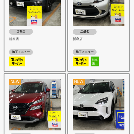
店舗名
店舗名
新座店
新座店
施工メニュー
施工メニュー
新車
施工
NEW
NEW