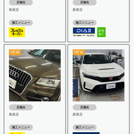
店舗名
店舗名
新座店
新座店
施工メニュー
施工メニュー
新車
施工
NEW
NEW
店舗名
店舗名
新座店
新座店
施工メニュー
施工メニュー