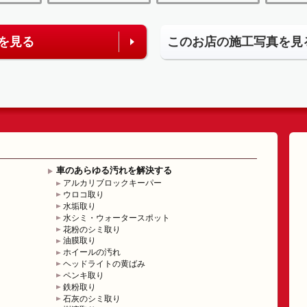
を見る
このお店の施工写真を見
車のあらゆる汚れを解決する
アルカリブロックキーパー
ウロコ取り
水垢取り
水シミ・ウォータースポット
花粉のシミ取り
油膜取り
ホイールの汚れ
ヘッドライトの黄ばみ
ペンキ取り
鉄粉取り
石灰のシミ取り