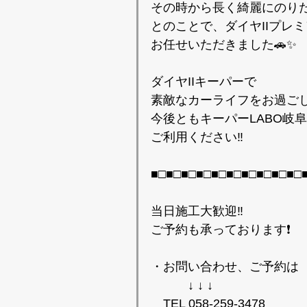
その時から長く綺麗にのりた
とのことで、ダイヤIIプレ
お任せいただきました🚗✨
ダイヤIIキーパーで
素敵なカーライフをお過ごし
今後ともキーパーLABO岐
ご利用ください‼️
■□■□■□■□■□■□■□■□■□■□
当日施工大歓迎‼️
ご予約も承っております❗️
・お問い合わせ、ご予約は
↓ ↓ ↓
TEL 058-259-3478