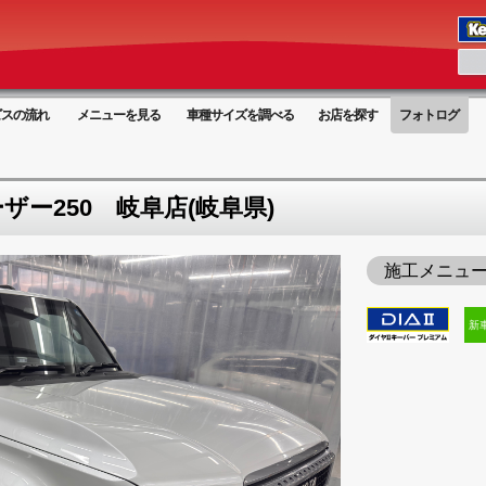
ビスの流れ
メニューを見る
車種サイズを調べる
お店を探す
フォトログ
ー250 岐阜店(岐阜県)
施工メニュ
新