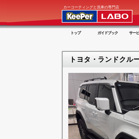
カーコーティングと洗車の専門店
トップ
ガイドブック
サー
トヨタ・ランドクルーザ