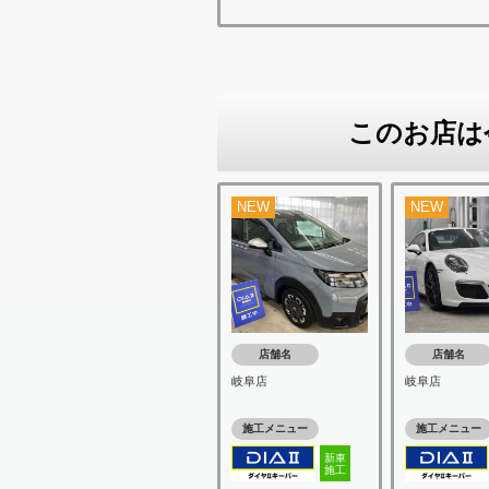
このお店は
NEW
NEW
店舗名
店舗名
岐阜店
岐阜店
施工メニュー
施工メニュー
新車
施工