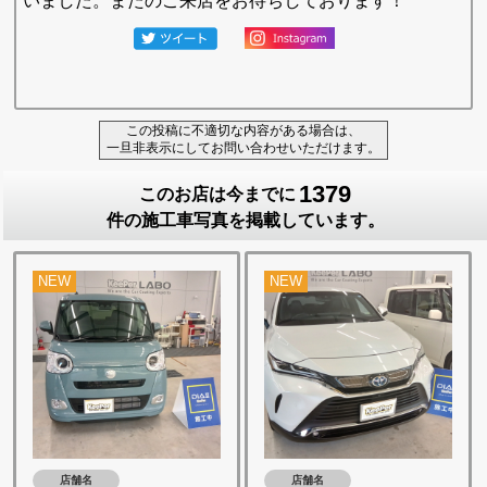
いました。またのご来店をお待ちしております！
この投稿に不適切な内容がある場合は、
一旦非表示にしてお問い合わせいただけます。
1379
このお店は今までに
件の施工車写真を掲載しています。
NEW
NEW
店舗名
店舗名