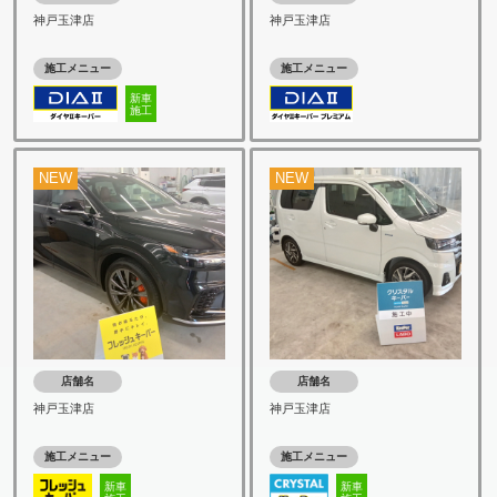
神戸玉津店
神戸玉津店
施工メニュー
施工メニュー
新車
施工
NEW
NEW
店舗名
店舗名
神戸玉津店
神戸玉津店
施工メニュー
施工メニュー
新車
新車