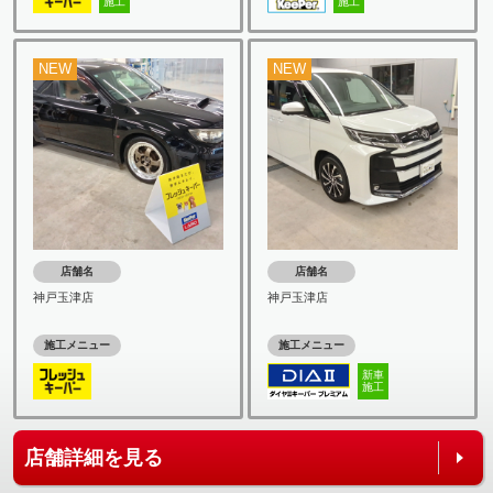
施工
施工
NEW
NEW
店舗名
店舗名
神戸玉津店
神戸玉津店
施工メニュー
施工メニュー
新車
施工
店舗詳細を見る