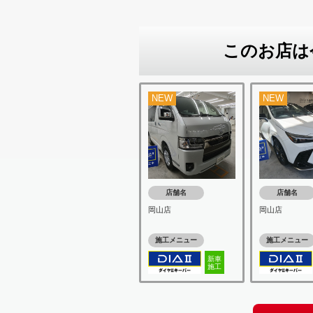
このお店は
NEW
NEW
店舗名
店舗名
岡山店
岡山店
施工メニュー
施工メニュー
新車
施工