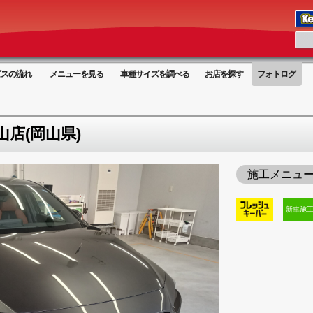
ビスの流れ
メニューを見る
車種サイズを調べる
お店を探す
フォトログ
店(岡山県)
施工メニュ
新車施