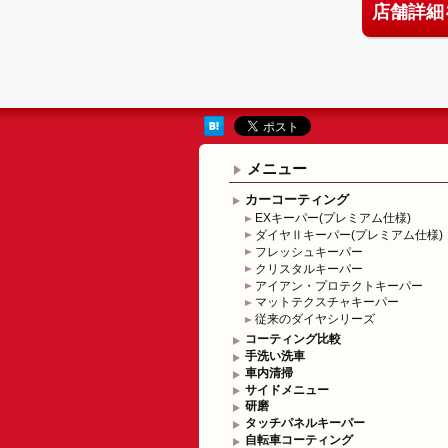
店舗詳細
メニュー
カーコーティング
EXキーパー(プレミアム仕様)
ダイヤⅡキーパー(プレミアム仕様)
フレッシュキーパー
クリスタルキーパー
アイアン・プロテクトキーパー
マットテクスチャキーパー
従来のダイヤシリーズ
コーティング比較
手洗い洗車
車内清掃
サイドメニュー
研磨
タッチパネルキーパー
自転車コーティング