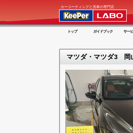
カーコーティングと洗車の専門店
トップ
ガイドブック
サー
マツダ・マツダ3 岡山