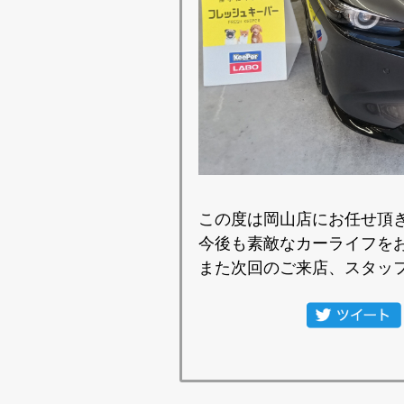
この度は岡山店にお任せ頂
今後も素敵なカーライフを
また次回のご来店、スタッ