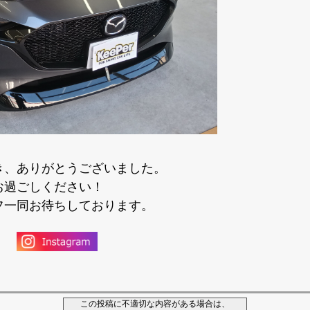
き、ありがとうございました。
お過ごしください！
フ一同お待ちしております。
この投稿に不適切な内容がある場合は、