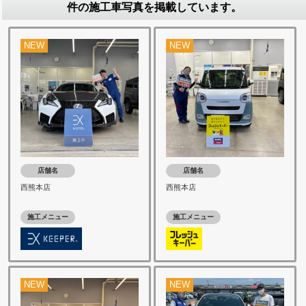
件の施工車写真を掲載しています。
NEW
NEW
店舗名
店舗名
西熊本店
西熊本店
施工メニュー
施工メニュー
NEW
NEW