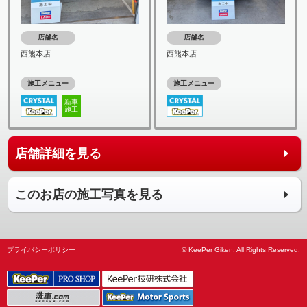
店舗名
店舗名
西熊本店
西熊本店
施工メニュー
施工メニュー
新車
施工
店舗詳細を見る
このお店の施工写真を見る
プライバシーポリシー
© KeePer Giken. All Rights Reserved.