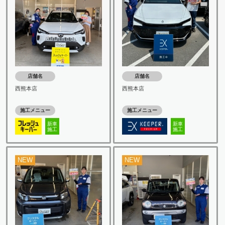
店舗名
店舗名
西熊本店
西熊本店
施工メニュー
施工メニュー
新車
新車
施工
施工
NEW
NEW