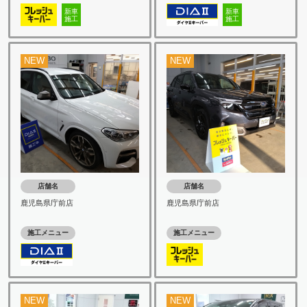
新車
新車
施工
施工
NEW
NEW
店舗名
店舗名
鹿児島県庁前店
鹿児島県庁前店
施工メニュー
施工メニュー
NEW
NEW