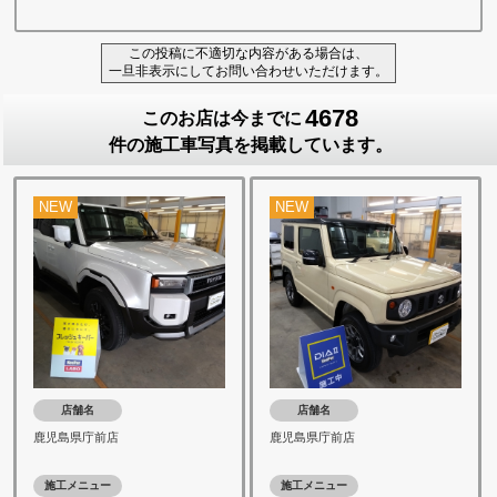
この投稿に不適切な内容がある場合は、
一旦非表示にしてお問い合わせいただけます。
4678
このお店は今までに
件の施工車写真を掲載しています。
NEW
NEW
店舗名
店舗名
鹿児島県庁前店
鹿児島県庁前店
施工メニュー
施工メニュー