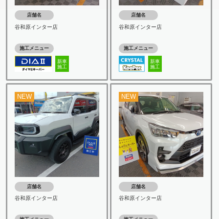
店舗名
店舗名
谷和原インター店
谷和原インター店
施工メニュー
施工メニュー
新車
新車
施工
施工
NEW
NEW
店舗名
店舗名
谷和原インター店
谷和原インター店