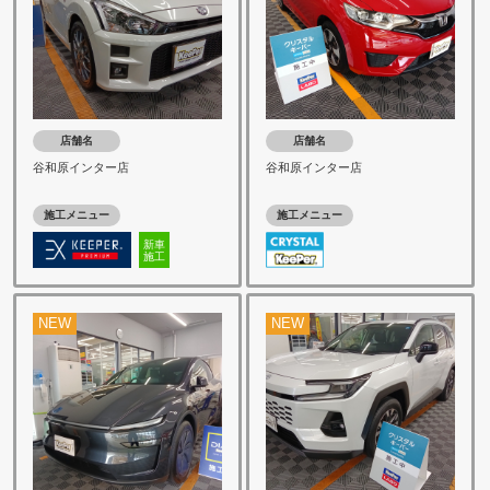
店舗名
店舗名
谷和原インター店
谷和原インター店
施工メニュー
施工メニュー
新車
施工
NEW
NEW