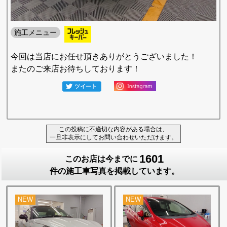
施工メニュー
今回は当店にお任せ頂きありがとうございました！
またのご来店お待ちしております！
この投稿に不適切な内容がある場合は、
一旦非表示にしてお問い合わせいただけます。
1601
このお店は今までに
件の施工車写真を掲載しています。
NEW
NEW