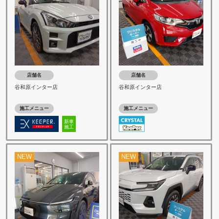
店舗名
店舗名
谷和原インター店
谷和原インター店
施工メニュー
施工メニュー
新車
施工
NEW
NEW