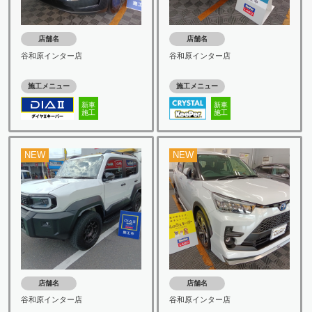
店舗名
店舗名
谷和原インター店
谷和原インター店
施工メニュー
施工メニュー
新車
新車
施工
施工
NEW
NEW
店舗名
店舗名
谷和原インター店
谷和原インター店