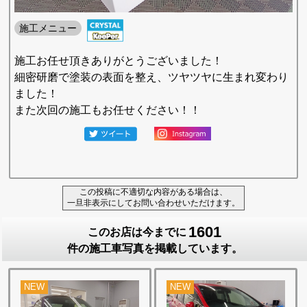
施工メニュー
施工お任せ頂きありがとうございました！
細密研磨で塗装の表面を整え、ツヤツヤに生まれ変わり
ました！
また次回の施工もお任せください！！
この投稿に不適切な内容がある場合は、
一旦非表示にしてお問い合わせいただけます。
1601
このお店は今までに
件の施工車写真を掲載しています。
NEW
NEW