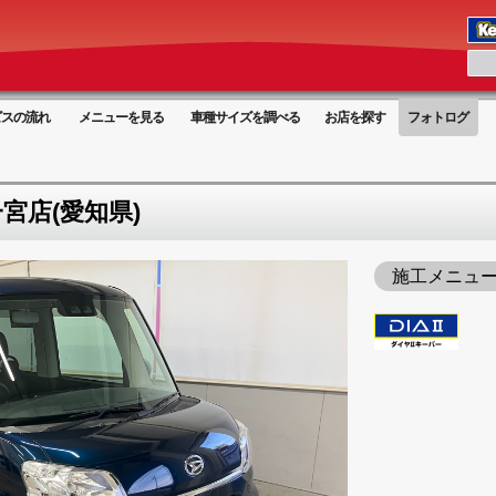
ビスの流れ
メニューを見る
車種サイズを調べる
お店を探す
フォトログ
宮店(愛知県)
施工メニュ