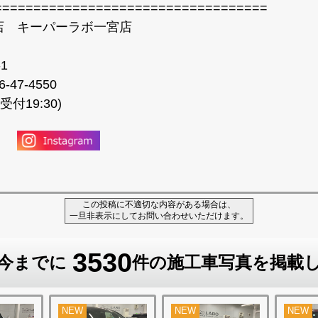
===================================
店 キーパーラボ一宮店
1
-47-4550
受付19:30)
この投稿に不適切な内容がある場合は、
一旦非表示にしてお問い合わせいただけます。
3530
今までに
件の施工車写真を掲載
NEW
NEW
NEW