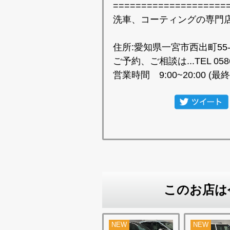
====================
洗車、コーティングの専門
住所:愛知県一宮市西出町55-
ご予約、ご相談は...TEL 0586
営業時間 9:00~20:00 (最終
このお店は
NEW
NEW