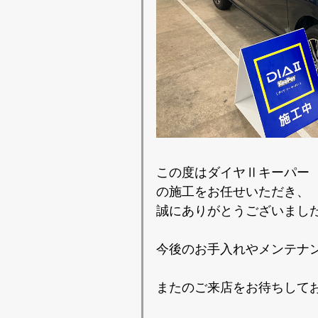
この度はダイヤⅡキーパー
の施工をお任せいただき、
誠にありがとうございまし
今後のお手入れやメンテナ
またのご来店をお待ちして