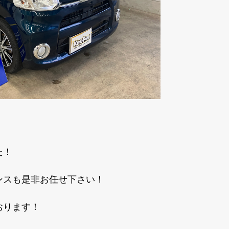
た！
ンスも是非お任せ下さい！
おります！