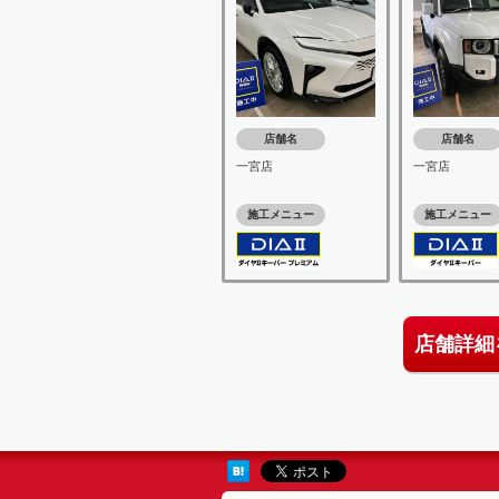
店舗名
店舗名
一宮店
一宮店
施工メニュー
施工メニュー
店舗詳細