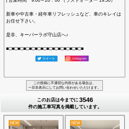
| 営業時間 9:00～20：00 （ラストオーダー 19:30）
新車や中古車・経年車リフレッシュなど、車のキレイは
お任せ下さい。
是非、キーパーラボ守山店へ♪
■□■□■□■□■□■□■□■□■□■□■□■□■□■
この投稿に不適切な内容がある場合は、
一旦非表示にしてお問い合わせいただけます。
3546
このお店は今までに
件の施工車写真を掲載しています。
NEW
NEW