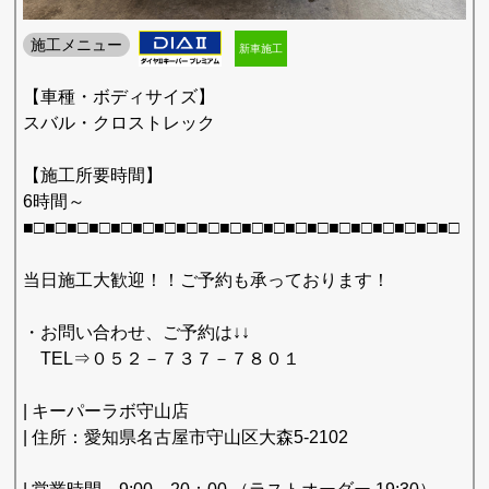
施工メニュー
新車施工
【車種・ボディサイズ】
スバル・クロストレック
【施工所要時間】
6時間～
■□■□■□■□■□■□■□■□■□■□■□■□■□■□■□■□■□■□■□■□
当日施工大歓迎！！ご予約も承っております！
・お問い合わせ、ご予約は↓↓
TEL⇒０５２－７３７－７８０１
| キーパーラボ守山店
| 住所：愛知県名古屋市守山区大森5-2102