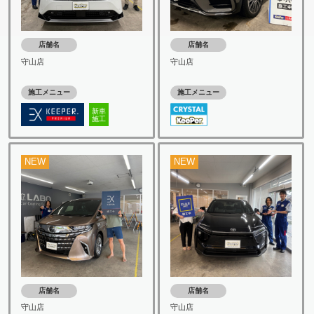
店舗名
店舗名
守山店
守山店
施工メニュー
施工メニュー
新車
施工
NEW
NEW
店舗名
店舗名
守山店
守山店