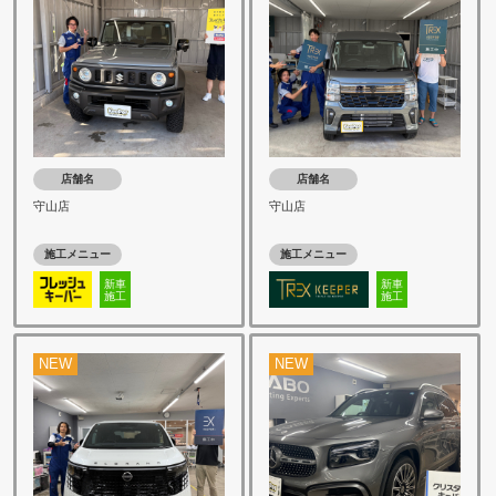
店舗名
店舗名
守山店
守山店
施工メニュー
施工メニュー
新車
新車
施工
施工
NEW
NEW